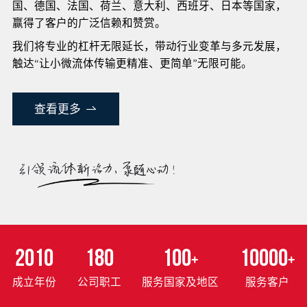
国、德国、法国、荷兰、意大利、西班牙、日本等国家，
赢得了客户的广泛信赖和赞赏。
我们将专业的杠杆无限延长，带动行业变革与多元发展，
触达“让小微流体传输更精准、更简单”无限可能。
查看更多
2010
180
100
10000
+
+
成立年份
公司职工
服务国家及地区
服务客户