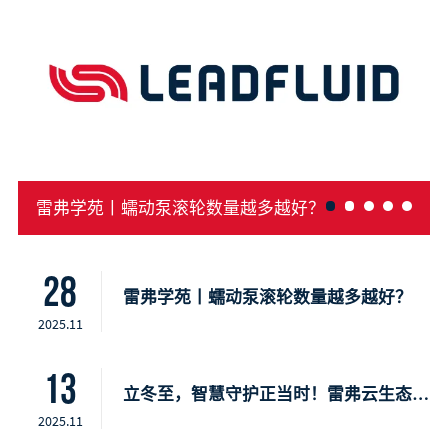
雷弗学苑丨蠕动泵滚轮数量越多越好？
28
雷弗学苑丨蠕动泵滚轮数量越多越好？
2025.11
13
立冬至，智慧守护正当时！雷弗云生态，开启智慧种植新时代
2025.11