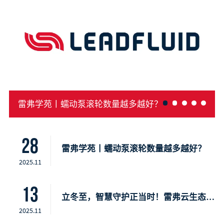
雷弗学苑丨蠕动泵滚轮数量越多越好？
28
雷弗学苑丨蠕动泵滚轮数量越多越好？
2025.11
13
立冬至，智慧守护正当时！雷弗云生态，开启智慧种植新时代
2025.11