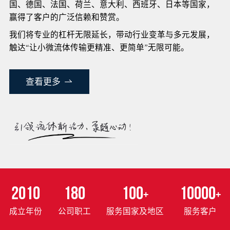
国、德国、法国、荷兰、意大利、西班牙、日本等国家，
赢得了客户的广泛信赖和赞赏。
我们将专业的杠杆无限延长，带动行业变革与多元发展，
触达“让小微流体传输更精准、更简单”无限可能。
查看更多
2010
180
100
10000
+
+
成立年份
公司职工
服务国家及地区
服务客户