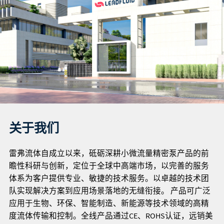
关于我们
雷弗流体自成立以来，砥砺深耕小微流量精密泵产品的前
瞻性科研与创新，定位于全球中高端市场，以完善的服务
体系为客户提供专业、敏捷的技术服务。以卓越的技术团
队实现解决方案到应用场景落地的无缝衔接。 产品可广泛
应用于生物、环保、智能制造、新能源等技术领域的高精
度流体传输和控制。全线产品通过CE、ROHS认证，远销美