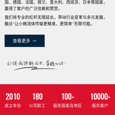
国、德国、法国、荷兰、意大利、西班牙、日本等国家，
赢得了客户的广泛信赖和赞赏。
我们将专业的杠杆无限延长，带动行业变革与多元发展，
触达“让小微流体传输更精准、更简单”无限可能。
查看更多
2010
180
100
10000
+
+
成立年份
公司职工
服务国家及地区
服务客户