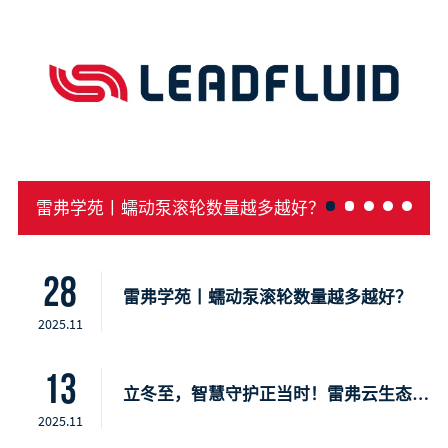
雷弗学苑丨蠕动泵滚轮数量越多越好？
28
雷弗学苑丨蠕动泵滚轮数量越多越好？
2025.11
13
立冬至，智慧守护正当时！雷弗云生态，开启智慧种植新时代
2025.11