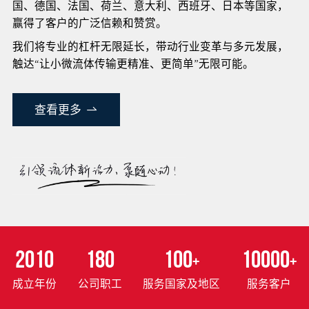
国、德国、法国、荷兰、意大利、西班牙、日本等国家，
赢得了客户的广泛信赖和赞赏。
我们将专业的杠杆无限延长，带动行业变革与多元发展，
触达“让小微流体传输更精准、更简单”无限可能。
查看更多
2010
180
100
10000
+
+
成立年份
公司职工
服务国家及地区
服务客户