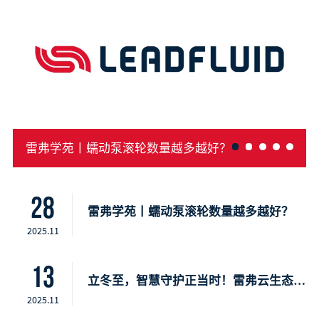
雷弗学苑丨蠕动泵滚轮数量越多越好？
28
雷弗学苑丨蠕动泵滚轮数量越多越好？
2025.11
13
立冬至，智慧守护正当时！雷弗云生态，开启智慧种植新时代
2025.11